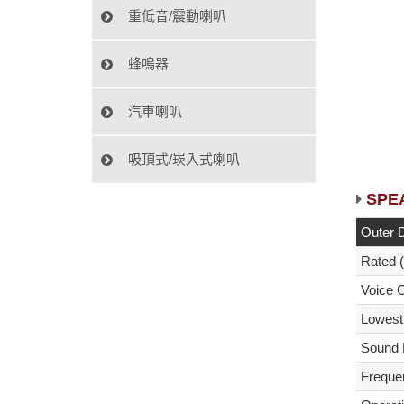
重低音/震動喇叭
蜂鳴器
汽車喇叭
吸頂式/崁入式喇叭
SPE
Outer 
Rated 
Voice C
Lowest
Sound 
Freque