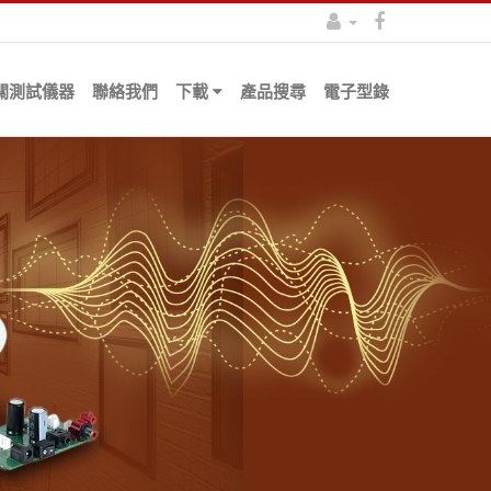
關測試儀器
聯絡我們
下載
產品搜尋
電子型錄