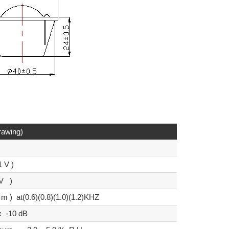
 drawing)
 V )
V )
m ) at(0.6)(0.8)(1.0)(1.2)KHZ
 -10 dB