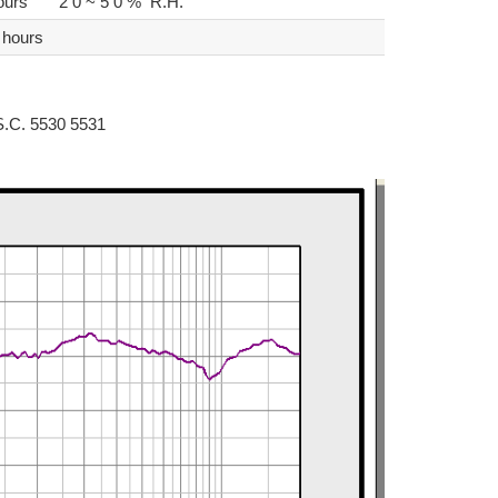
rs 2 0 ~ 5 0 % R.H.
 hours
S.C. 5530 5531