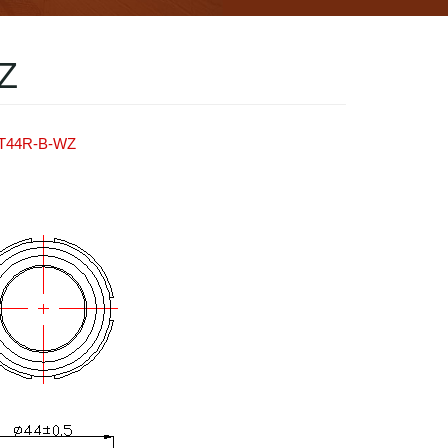
Z
T44R-B-WZ