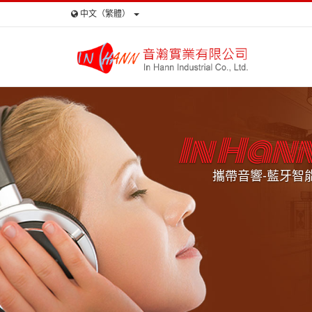
中文（繁體）
In Han
攜帶音響-藍牙智