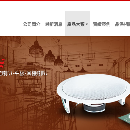
公司簡介
最新消息
產品大類
實績案例
品保相
n
能喇叭-平板-耳機喇叭