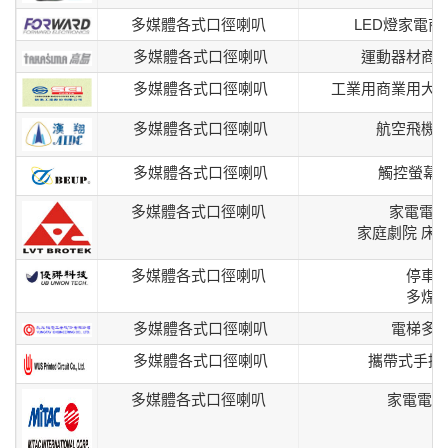
多媒體各式口徑喇叭
LED燈家電
多媒體各式口徑喇叭
運動器材商
多媒體各式口徑喇叭
工業用商業用大
多媒體各式口徑喇叭
航空飛機
多媒體各式口徑喇叭
觸控螢幕
多媒體各式口徑喇叭
家電電視
家庭劇院 床
多媒體各式口徑喇叭
停車
多煤
多媒體各式口徑喇叭
電梯多
多媒體各式口徑喇叭
攜帶式手提
多媒體各式口徑喇叭
家電電視