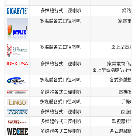
多媒體各式口徑喇叭
網路電
多媒體各式口徑喇叭
家電電視
多媒體各式口徑喇叭
桌上型電腦
IDEX USA
多媒體各式口徑喇叭
家電電視商品
桌上型電腦喇叭 行動
多媒體各式口徑喇叭
各式遊戲機
多媒體各式口徑喇叭
電梯多
多媒體各式口徑喇叭
手提收
多媒體各式口徑喇叭
家庭劇
多媒體各式口徑喇叭
監視器控管
多媒體各式口徑喇叭
各式遊戲機